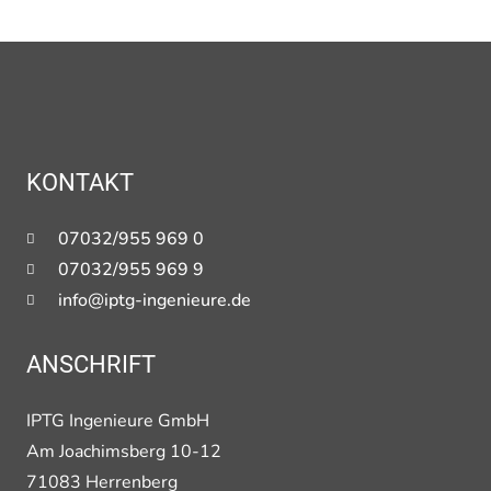
KONTAKT
07032/955 969 0
07032/955 969 9
info@iptg-ingenieure.de
ANSCHRIFT
IPTG Ingenieure GmbH
Am Joachimsberg 10-12
71083 Herrenberg