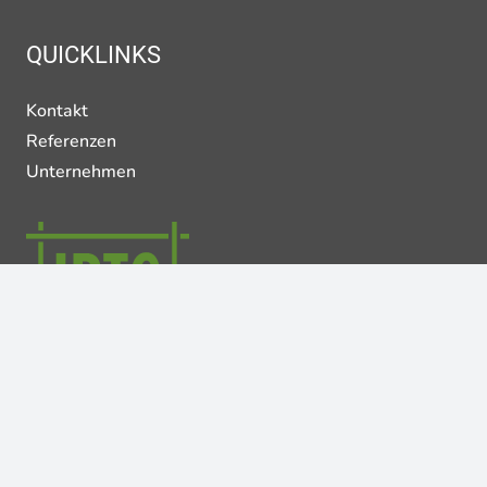
QUICKLINKS
Kontakt
Referenzen
Unternehmen
©
2026
IPTG Ingenieure GmbH