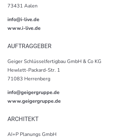
73431 Aalen
info@i-live.de
www.i-live.de
AUFTRAGGEBER
Geiger Schlüsselfertigbau GmbH & Co KG
Hewlett-Packard-Str. 1
71083 Herrenberg
info@geigergruppe.de
www.geigergruppe.de
ARCHITEKT
AI+P Planungs GmbH