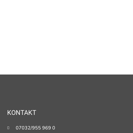
KONTAKT
07032/955 969 0